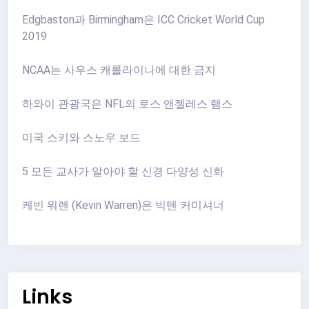
Edgbaston과 Birmingham은 ICC Cricket World Cup
2019
NCAA는 사우스 캐롤라이나에 대한 금지
하와이 관광국은 NFL의 로스 앤젤레스 램스
미국 스키와 스노우 보드
5 모든 교사가 알아야 할 신경 다양성 신화
케빈 워렌 (Kevin Warren)은 빅텐 커미셔너
Links